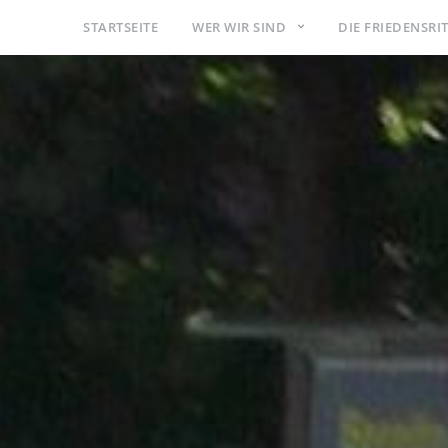
STARTSEITE
WER WIR SIND
DIE FRIEDENSRI